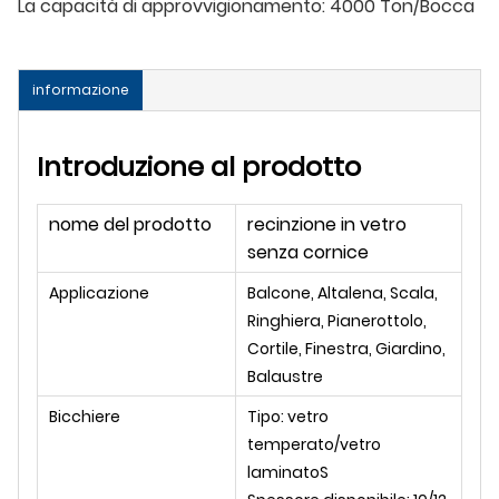
La capacità di approvvigionamento:
4000 Ton/Bocca
informazione
Introduzione al prodotto
nome del prodotto
recinzione in vetro
senza cornice
Applicazione
Balcone, Altalena, Scala,
Ringhiera, Pianerottolo,
Cortile, Finestra, Giardino,
Balaustre
Bicchiere
Tipo: vetro
temperato/vetro
laminato
S