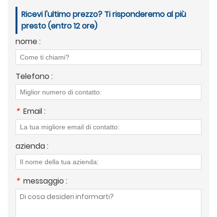
Ricevi l'ultimo prezzo? Ti risponderemo al più
presto (entro 12 ore)
nome :
Telefono :
*
Email :
azienda :
*
messaggio :