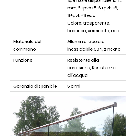
Spessore disponibile: 10/12
mm, 5+pvb+5, 6+pvb+6,
8+pvb+8 ecc
Colore: trasparente,
boscoso, verniciato, ecc
Materiale del
Alluminio, acciaio
corrimano
inossidabile 304, zincato
Funzione
Resistente alla
corrosione, Resistenza
all'acqua
Garanzia disponibile
5 anni