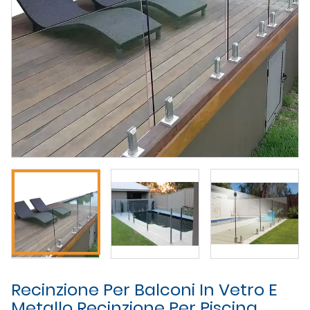
Recinzione Per Balconi In Vetro E
Metallo Recinzione Per Piscina