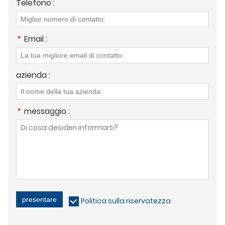
Telefono :
*
Email :
azienda :
*
messaggio :
presentare
Politica sulla riservatezza